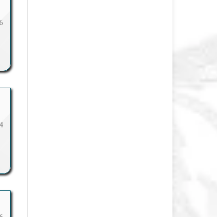
6
4
6