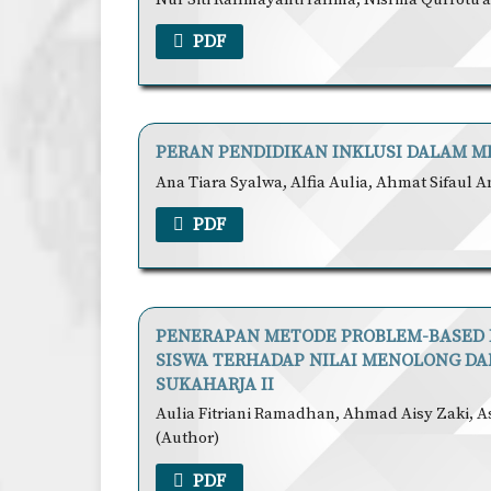
PDF
PERAN PENDIDIKAN INKLUSI DALAM M
Ana Tiara Syalwa, Alfia Aulia, Ahmat Sifaul 
PDF
PENERAPAN METODE PROBLEM-BASED
SISWA TERHADAP NILAI MENOLONG DAN
SUKAHARJA II
Aulia Fitriani Ramadhan, Ahmad Aisy Zaki, 
(Author)
PDF