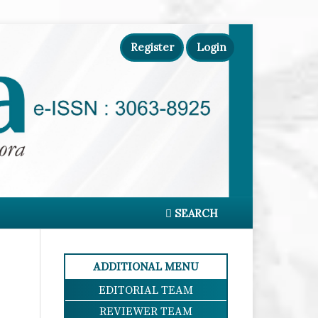
Register
Login
SEARCH
ADDITIONAL MENU
EDITORIAL TEAM
REVIEWER TEAM