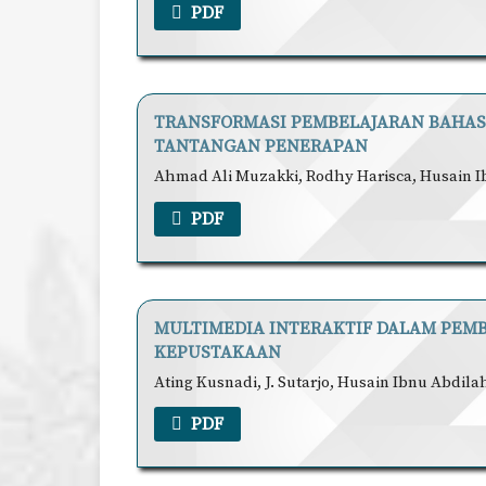
PDF
TRANSFORMASI PEMBELAJARAN BAHASA 
TANTANGAN PENERAPAN
Ahmad Ali Muzakki, Rodhy Harisca, Husain I
PDF
MULTIMEDIA INTERAKTIF DALAM PEMB
KEPUSTAKAAN
Ating Kusnadi, J. Sutarjo, Husain Ibnu Abdila
PDF