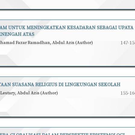
SLAM UNTUK MENINGKATKAN KESADARAN SEBAGAI UPAYA
ENENGAH ATAS
ohamad Fazar Ramadhan, Abdul Azis (Author)
147-15
TAAN SUASANA RELIGIUS DI LINGKUNGAN SEKOLAH
 Lestary, Abdul Azis (Author)
155-16