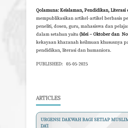
Qolamuna: Keislaman, Pendidikan, Literas
mempublikasikan artikel-artikel berbasis pe
peneliti, dosen, guru, mahasiswa dan pelajar
dalam setahun yaitu
(Mei – Oktober dan No
kekayaan khazanah keilmuan khususnya pada
pendidikan, literasi dan humaniora.
PUBLISHED:
05-05-2025
ARTICLES
URGENSI DAKWAH BAGI SETIAP MUSL
DA’I