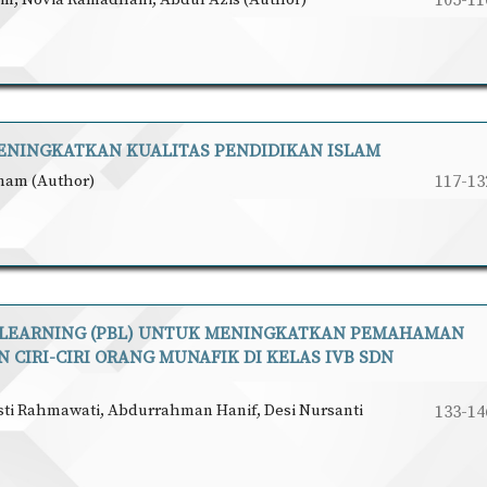
ENINGKATKAN KUALITAS PENDIDIKAN ISLAM
Anam (Author)
117-13
 LEARNING (PBL) UNTUK MENINGKATKAN PEMAHAMAN
 CIRI-CIRI ORANG MUNAFIK DI KELAS IVB SDN
Asti Rahmawati, Abdurrahman Hanif, Desi Nursanti
133-14