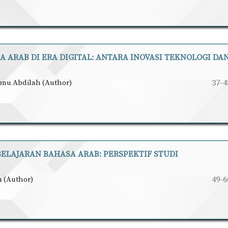
ARAB DI ERA DIGITAL: ANTARA INOVASI TEKNOLOGI DA
bnu Abdilah (Author)
37-4
ELAJARAN BAHASA ARAB: PERSPEKTIF STUDI
h (Author)
49-6