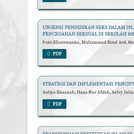
URGENSI PENDIDIKAN SEKS DALAM I
PENCEGAHAN SEKSUAL DI SEKOLAH M
Putri Khoerunnisa, Muhammad Rizal Arif, M
PDF
STRATEGI DAN IMPLEMENTASI PENCIP
Auliya Hasanah, Hana Nur Afifah, Selvy Julia
PDF