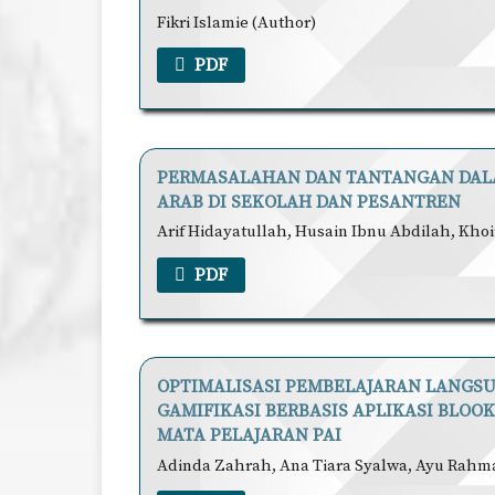
Fikri Islamie (Author)
PDF
PERMASALAHAN DAN TANTANGAN DAL
ARAB DI SEKOLAH DAN PESANTREN
Arif Hidayatullah, Husain Ibnu Abdilah, Khoir
PDF
OPTIMALISASI PEMBELAJARAN LANGSU
GAMIFIKASI BERBASIS APLIKASI BL
MATA PELAJARAN PAI
Adinda Zahrah, Ana Tiara Syalwa, Ayu Rahma