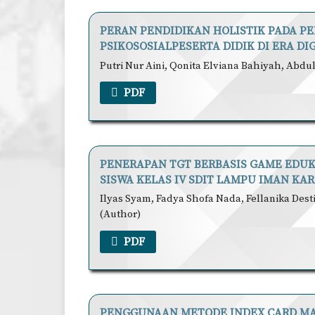
PERAN PENDIDIKAN HOLISTIK PADA 
PSIKOSOSIALPESERTA DIDIK DI ERA DI
Putri Nur Aini, Qonita Elviana Bahiyah, Abdul
PDF
PENERAPAN TGT BERBASIS GAME EDUK
SISWA KELAS IV SDIT LAMPU IMAN KA
Ilyas Syam, Fadya Shofa Nada, Fellanika Dest
(Author)
PDF
PENGGUNAAN METODE INDEX CARD M