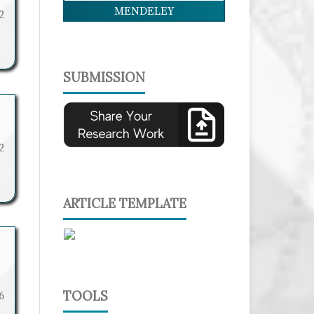
MENDELEY
2
SUBMISSION
2
ARTICLE TEMPLATE
TOOLS
6