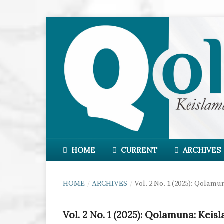
HOME
CURRENT
ARCHIVES
HOME
/
ARCHIVES
/
Vol. 2 No. 1 (2025): Qolam
Vol. 2 No. 1 (2025): Qolamuna: Kei