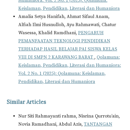
Humaniora: Vol. 2 No. 1 (2025): Qolamuna:
Keislaman, Pendidikan, Literasi dan Humaniora
Amalia Setya Hanifah, Ahmat Sifaul Anam,
Alfiah Ilmi Husnulloh, Ayu Rahmawati, Chatur
Wasessa, Khalid Ramdhani,
PENGARUH
PEMANFAATAN TEKNOLOGI PENDIDIKAN
TERHADAP HASIL BELAJAR PAI SISWA KELAS
VIII DI SMPN 2 KARAWANG BARAT
,
Qolamuna:
Keislaman, Pendidikan, Literasi dan Humaniora:
Vol. 2 No. 1 (2025): Qolamuna: Keislaman,
Pendidikan, Literasi dan Humaniora
Similar Articles
Nur Siti Rahmayanti rahma, Nisrina Qurrotu’ain,
Novia Ramadhani, Abdul Azis,
TANTANGAN