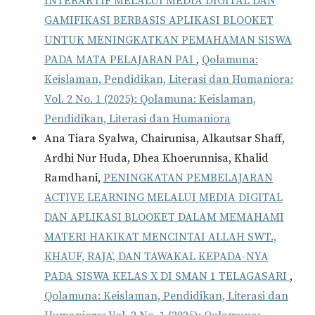
INTERAKTIF MELALUI MEDIA DIGITAL DAN
GAMIFIKASI BERBASIS APLIKASI BLOOKET
UNTUK MENINGKATKAN PEMAHAMAN SISWA
PADA MATA PELAJARAN PAI
,
Qolamuna:
Keislaman, Pendidikan, Literasi dan Humaniora:
Vol. 2 No. 1 (2025): Qolamuna: Keislaman,
Pendidikan, Literasi dan Humaniora
Ana Tiara Syalwa, Chairunisa, Alkautsar Shaff,
Ardhi Nur Huda, Dhea Khoerunnisa, Khalid
Ramdhani,
PENINGKATAN PEMBELAJARAN
ACTIVE LEARNING MELALUI MEDIA DIGITAL
DAN APLIKASI BLOOKET DALAM MEMAHAMI
MATERI HAKIKAT MENCINTAI ALLAH SWT.,
KHAUF, RAJA’, DAN TAWAKAL KEPADA-NYA
PADA SISWA KELAS X DI SMAN 1 TELAGASARI
,
Qolamuna: Keislaman, Pendidikan, Literasi dan