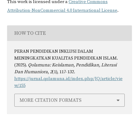
This work is licensed under a
Creative Commons
Attribution-NonCommercial 4.0 International License
.
HOW TO CITE
PERAN PENDIDIKAN INKLUSI DALAM
MENINGKATKAN KUALITAS PENDIDIKAN ISLAM.
(2025).
Qolamuna: Keislaman, Pendidikan, Literasi
Dan Humaniora
,
2
(1), 117-132.
https://jurnal.qolamuna.id/index.php/JQ/article/vie
w/155
MORE CITATION FORMATS