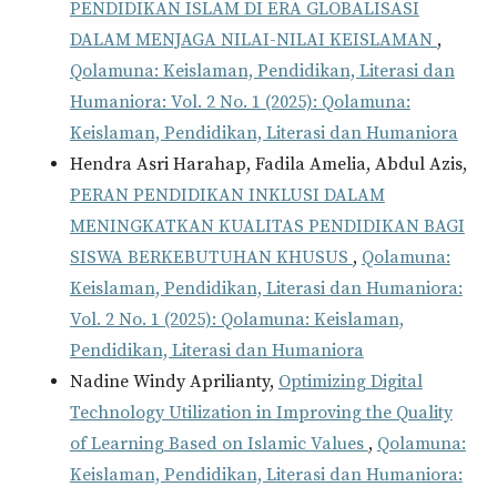
PENDIDIKAN ISLAM DI ERA GLOBALISASI
DALAM MENJAGA NILAI-NILAI KEISLAMAN
,
Qolamuna: Keislaman, Pendidikan, Literasi dan
Humaniora: Vol. 2 No. 1 (2025): Qolamuna:
Keislaman, Pendidikan, Literasi dan Humaniora
Hendra Asri Harahap, Fadila Amelia, Abdul Azis,
PERAN PENDIDIKAN INKLUSI DALAM
MENINGKATKAN KUALITAS PENDIDIKAN BAGI
SISWA BERKEBUTUHAN KHUSUS
,
Qolamuna:
Keislaman, Pendidikan, Literasi dan Humaniora:
Vol. 2 No. 1 (2025): Qolamuna: Keislaman,
Pendidikan, Literasi dan Humaniora
Nadine Windy Aprilianty,
Optimizing Digital
Technology Utilization in Improving the Quality
of Learning Based on Islamic Values
,
Qolamuna:
Keislaman, Pendidikan, Literasi dan Humaniora: