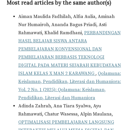
Most read articles by the same author(s)
Aiman Maulida Fadhilah, Alfia Aulia, Aminah
Nur Humairoh, Ananda Bagus Priadi, Asti
Rahmawati, Khalid Ramdhani,
PERBANDINGAN
HASIL BELAJAR SISWA ANTARA
PEMBELAJARAN KONVENSIONAL DAN
PEMBELAJARAN BERBASIS TEKNOLOGI
DIGITAL PADA MATERI SEJARAH KEBUDAYAAN
ISLAM KELAS X MAN 2 KARAWANG
,
Qolamuna:
Keislaman, Pendidikan, Literasi dan Humaniora:
Vol. 2 No. 1 (2025): Qolamuna: Keislaman,
Pendidikan, Literasi dan Humaniora
Adinda Zahrah, Ana Tiara Syalwa, Ayu
Rahmawati, Chatur Wasessa, Alpin Maulana,
OPTIMALISASI PEMBELAJARAN LANGSUNG