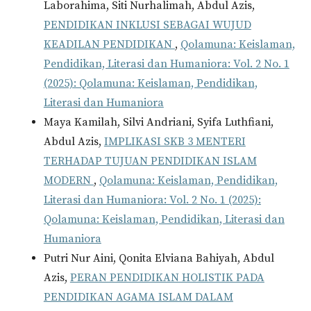
Laborahima, Siti Nurhalimah, Abdul Azis,
PENDIDIKAN INKLUSI SEBAGAI WUJUD
KEADILAN PENDIDIKAN
,
Qolamuna: Keislaman,
Pendidikan, Literasi dan Humaniora: Vol. 2 No. 1
(2025): Qolamuna: Keislaman, Pendidikan,
Literasi dan Humaniora
Maya Kamilah, Silvi Andriani, Syifa Luthfiani,
Abdul Azis,
IMPLIKASI SKB 3 MENTERI
TERHADAP TUJUAN PENDIDIKAN ISLAM
MODERN
,
Qolamuna: Keislaman, Pendidikan,
Literasi dan Humaniora: Vol. 2 No. 1 (2025):
Qolamuna: Keislaman, Pendidikan, Literasi dan
Humaniora
Putri Nur Aini, Qonita Elviana Bahiyah, Abdul
Azis,
PERAN PENDIDIKAN HOLISTIK PADA
PENDIDIKAN AGAMA ISLAM DALAM