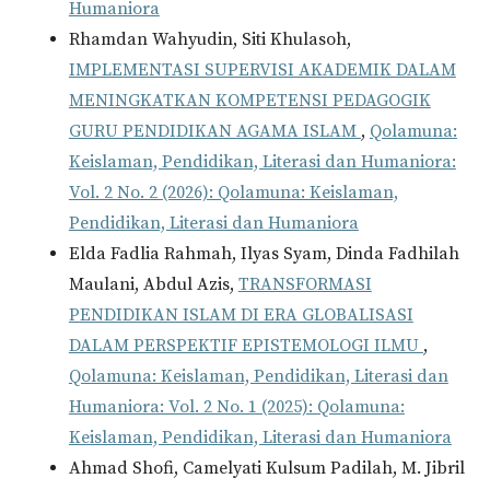
Humaniora
Rhamdan Wahyudin, Siti Khulasoh,
IMPLEMENTASI SUPERVISI AKADEMIK DALAM
MENINGKATKAN KOMPETENSI PEDAGOGIK
GURU PENDIDIKAN AGAMA ISLAM
,
Qolamuna:
Keislaman, Pendidikan, Literasi dan Humaniora:
Vol. 2 No. 2 (2026): Qolamuna: Keislaman,
Pendidikan, Literasi dan Humaniora
Elda Fadlia Rahmah, Ilyas Syam, Dinda Fadhilah
Maulani, Abdul Azis,
TRANSFORMASI
PENDIDIKAN ISLAM DI ERA GLOBALISASI
DALAM PERSPEKTIF EPISTEMOLOGI ILMU
,
Qolamuna: Keislaman, Pendidikan, Literasi dan
Humaniora: Vol. 2 No. 1 (2025): Qolamuna:
Keislaman, Pendidikan, Literasi dan Humaniora
Ahmad Shofi, Camelyati Kulsum Padilah, M. Jibril