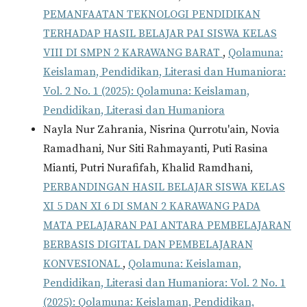
PEMANFAATAN TEKNOLOGI PENDIDIKAN
TERHADAP HASIL BELAJAR PAI SISWA KELAS
VIII DI SMPN 2 KARAWANG BARAT
,
Qolamuna:
Keislaman, Pendidikan, Literasi dan Humaniora:
Vol. 2 No. 1 (2025): Qolamuna: Keislaman,
Pendidikan, Literasi dan Humaniora
Nayla Nur Zahrania, Nisrina Qurrotu'ain, Novia
Ramadhani, Nur Siti Rahmayanti, Puti Rasina
Mianti, Putri Nurafifah, Khalid Ramdhani,
PERBANDINGAN HASIL BELAJAR SISWA KELAS
XI 5 DAN XI 6 DI SMAN 2 KARAWANG PADA
MATA PELAJARAN PAI ANTARA PEMBELAJARAN
BERBASIS DIGITAL DAN PEMBELAJARAN
KONVESIONAL
,
Qolamuna: Keislaman,
Pendidikan, Literasi dan Humaniora: Vol. 2 No. 1
(2025): Qolamuna: Keislaman, Pendidikan,