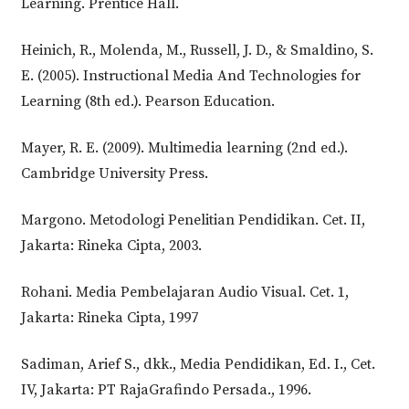
Learning. Prentice Hall.
Heinich, R., Molenda, M., Russell, J. D., & Smaldino, S.
E. (2005). Instructional Media And Technologies for
Learning (8th ed.). Pearson Education.
Mayer, R. E. (2009). Multimedia learning (2nd ed.).
Cambridge University Press.
Margono. Metodologi Penelitian Pendidikan. Cet. II,
Jakarta: Rineka Cipta, 2003.
Rohani. Media Pembelajaran Audio Visual. Cet. 1,
Jakarta: Rineka Cipta, 1997
Sadiman, Arief S., dkk., Media Pendidikan, Ed. I., Cet.
IV, Jakarta: PT RajaGrafindo Persada., 1996.