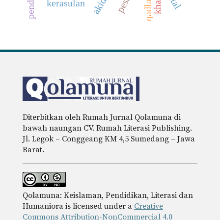
khamr
kerasulan
Diterbitkan oleh Rumah Jurnal Qolamuna di
bawah naungan CV. Rumah Literasi Publishing.
Jl. Legok – Conggeang KM 4,5 Sumedang – Jawa
Barat.
Qolamuna: Keislaman, Pendidikan, Literasi dan
Humaniora is licensed under a
Creative
Commons Attribution-NonCommercial 4.0