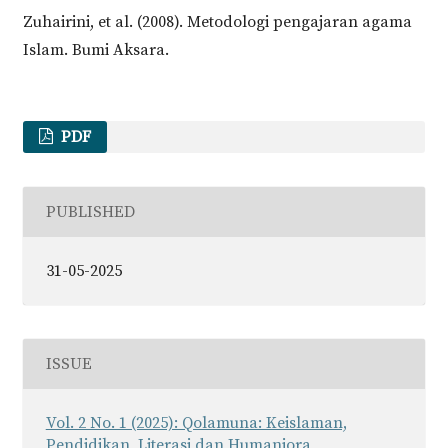
Zuhairini, et al. (2008). Metodologi pengajaran agama
Islam. Bumi Aksara.
PDF
PUBLISHED
31-05-2025
ISSUE
Vol. 2 No. 1 (2025): Qolamuna: Keislaman,
Pendidikan, Literasi dan Humaniora