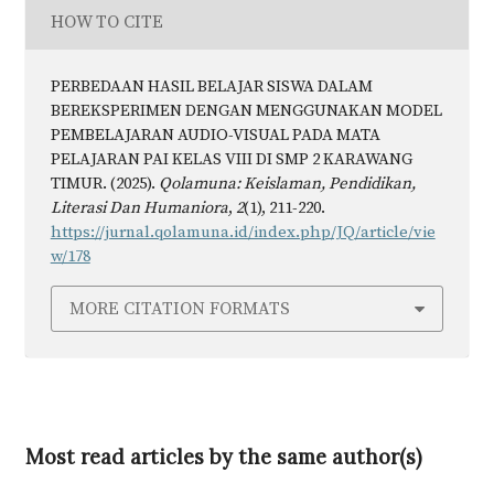
HOW TO CITE
PERBEDAAN HASIL BELAJAR SISWA DALAM
BEREKSPERIMEN DENGAN MENGGUNAKAN MODEL
PEMBELAJARAN AUDIO-VISUAL PADA MATA
PELAJARAN PAI KELAS VIII DI SMP 2 KARAWANG
TIMUR. (2025).
Qolamuna: Keislaman, Pendidikan,
Literasi Dan Humaniora
,
2
(1), 211-220.
https://jurnal.qolamuna.id/index.php/JQ/article/vie
w/178
MORE CITATION FORMATS
Most read articles by the same author(s)