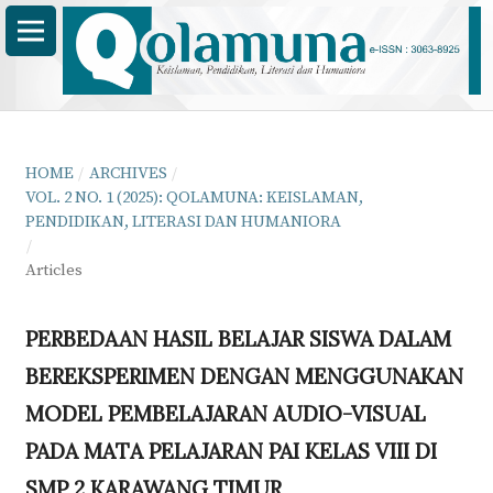
HOME
/
ARCHIVES
/
VOL. 2 NO. 1 (2025): QOLAMUNA: KEISLAMAN,
PENDIDIKAN, LITERASI DAN HUMANIORA
/
Articles
PERBEDAAN HASIL BELAJAR SISWA DALAM
BEREKSPERIMEN DENGAN MENGGUNAKAN
MODEL PEMBELAJARAN AUDIO-VISUAL
PADA MATA PELAJARAN PAI KELAS VIII DI
SMP 2 KARAWANG TIMUR