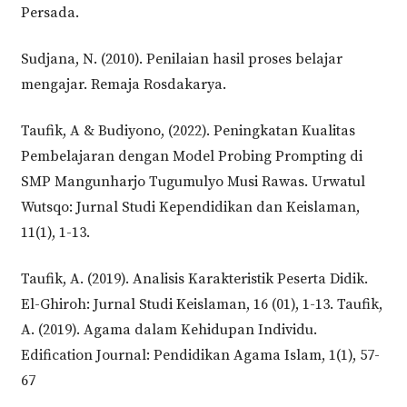
Persada.
Sudjana, N. (2010). Penilaian hasil proses belajar
mengajar. Remaja Rosdakarya.
Taufik, A & Budiyono, (2022). Peningkatan Kualitas
Pembelajaran dengan Model Probing Prompting di
SMP Mangunharjo Tugumulyo Musi Rawas. Urwatul
Wutsqo: Jurnal Studi Kependidikan dan Keislaman,
11(1), 1-13.
Taufik, A. (2019). Analisis Karakteristik Peserta Didik.
El-Ghiroh: Jurnal Studi Keislaman, 16 (01), 1-13. Taufik,
A. (2019). Agama dalam Kehidupan Individu.
Edification Journal: Pendidikan Agama Islam, 1(1), 57-
67