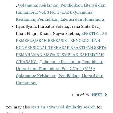
,
Qolamuna: Keislaman, Pendidikan, Literasi dan
Humaniora: Vol. 3 No. 1 (2026): Qolamuna:
Keislaman, Pendidikan, Literasi dan Humaniora
Ilyas Syam, Imroatus Soleha, Irena Sinta Devi,
Jihan Fhajri, Khaila Najwa Saefina,
EFEKTIVITAS
PEMBELAJARAN BERBASIS TEKNOLOGI DAN
KONVENSIONAL TERHADAP KEAKTIFAN SERTA
PEMAHAMAN SISWA DI SMPI AZ-ZAHIRIYYAH
CIKARANG
,
Qolamuna: Keislaman, Pendidikan,
Literasi dan Humaniora: Vol. 2 No. 1 (2025):
Qolamuna: Keislaman, Pendidikan, Literasi dan
Humaniora
1-10 of 75
NEXT
You may also
start an advanced similarity search
for