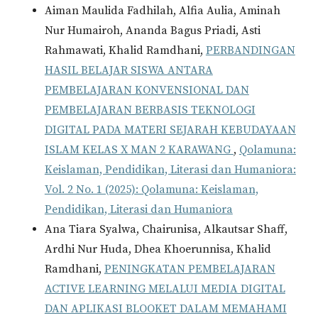
Aiman Maulida Fadhilah, Alfia Aulia, Aminah
Nur Humairoh, Ananda Bagus Priadi, Asti
Rahmawati, Khalid Ramdhani,
PERBANDINGAN
HASIL BELAJAR SISWA ANTARA
PEMBELAJARAN KONVENSIONAL DAN
PEMBELAJARAN BERBASIS TEKNOLOGI
DIGITAL PADA MATERI SEJARAH KEBUDAYAAN
ISLAM KELAS X MAN 2 KARAWANG
,
Qolamuna:
Keislaman, Pendidikan, Literasi dan Humaniora:
Vol. 2 No. 1 (2025): Qolamuna: Keislaman,
Pendidikan, Literasi dan Humaniora
Ana Tiara Syalwa, Chairunisa, Alkautsar Shaff,
Ardhi Nur Huda, Dhea Khoerunnisa, Khalid
Ramdhani,
PENINGKATAN PEMBELAJARAN
ACTIVE LEARNING MELALUI MEDIA DIGITAL
DAN APLIKASI BLOOKET DALAM MEMAHAMI