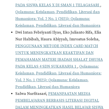
PADA SISWA KELAS X DI SMAN 1 TELAGASARI
,
Qolamuna: Keislaman, Pendidikan, Literasi dan
Humaniora: Vol. 2 No. 1 (2025): Qolamuna:
Keislaman, Pendidikan, Literasi dan Humaniora
Dwi Intan Febriyanti Ilyas, Eko Julianto Rifa, Elia
Nur Habibah, Haura Abiyyah, Imroatus Soleha,
PENGGUNAAN METODE INDEX CARD MATCH
UNTUK MENINGKATKAN KEAKTIFAN DAN
PEMAHAMAN MATERI IBADAH SHALAT DHUHA
PADA KELAS 4 SDN SUKAHARJA 1
,
Qolamuna:
Keislaman, Pendidikan, Literasi dan Humaniora:
Vol. 2 No. 1 (2025): Qolamuna: Keislaman,
Pendidikan, Literasi dan Humaniora
Salwa Nurfitasari,
PEMANFAATAN MEDIA
PEMBELAJARAN BERBASIS LITERASI DIGITAL
DALAM MENINGKATKAN HASIL BELAJAR SISWA