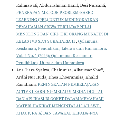
Rahmawati, Abdurrahman Hanif, Desi Nursanti,
PENERAPAN METODE PROBLEM-BASED
LEARNING (PBL) UNTUK MENINGKATKAN
PEMAHAMAN SISWA TERHADAP NILAI
MENOLONG DAN CIRI-CIRI ORANG MUNAFIK DI
KELAS IVB SDN SUKAHARJA II
,
Qolamuna:
Keislaman, Pendidikan, Literasi dan Humaniora:
Vol. 2 No. 1 (2025): Qolamuna: Keislaman,
Pendidikan, Literasi dan Humaniora
Ana Tiara Syalwa, Chairunisa, Alkautsar Shaff,
Ardhi Nur Huda, Dhea Khoerunnisa, Khalid
Ramdhani,
PENINGKATAN PEMBELAJARAN
ACTIVE LEARNING MELALUI MEDIA DIGITAL
DAN APLIKASI BLOOKET DALAM MEMAHAMI
MATERI HAKIKAT MENCINTAI ALLAH SWT.,
KHAUF, RAJA’, DAN TAWAKAL KEPADA-NYA