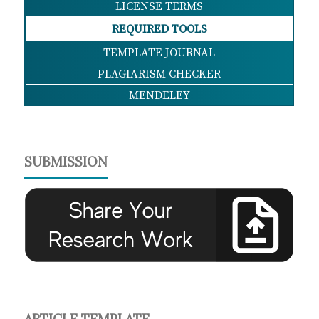
LICENSE TERMS
REQUIRED TOOLS
TEMPLATE JOURNAL
PLAGIARISM CHECKER
MENDELEY
SUBMISSION