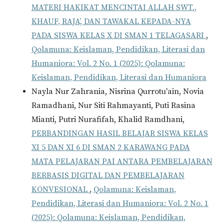
MATERI HAKIKAT MENCINTAI ALLAH SWT.,
KHAUF, RAJA’, DAN TAWAKAL KEPADA-NYA
PADA SISWA KELAS X DI SMAN 1 TELAGASARI
,
Qolamuna: Keislaman, Pendidikan, Literasi dan
Humaniora: Vol. 2 No. 1 (2025): Qolamuna:
Keislaman, Pendidikan, Literasi dan Humaniora
Nayla Nur Zahrania, Nisrina Qurrotu'ain, Novia
Ramadhani, Nur Siti Rahmayanti, Puti Rasina
Mianti, Putri Nurafifah, Khalid Ramdhani,
PERBANDINGAN HASIL BELAJAR SISWA KELAS
XI 5 DAN XI 6 DI SMAN 2 KARAWANG PADA
MATA PELAJARAN PAI ANTARA PEMBELAJARAN
BERBASIS DIGITAL DAN PEMBELAJARAN
KONVESIONAL
,
Qolamuna: Keislaman,
Pendidikan, Literasi dan Humaniora: Vol. 2 No. 1
(2025): Qolamuna: Keislaman, Pendidikan,