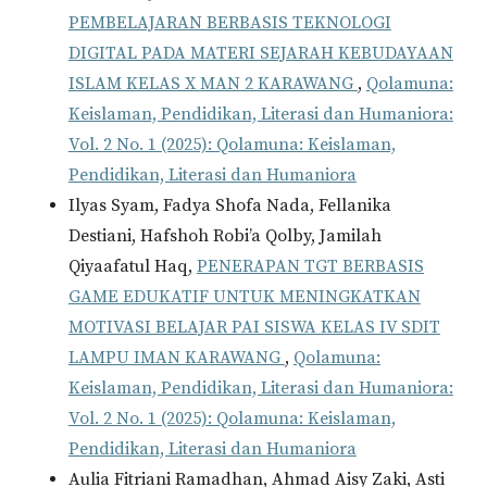
PEMBELAJARAN BERBASIS TEKNOLOGI
DIGITAL PADA MATERI SEJARAH KEBUDAYAAN
ISLAM KELAS X MAN 2 KARAWANG
,
Qolamuna:
Keislaman, Pendidikan, Literasi dan Humaniora:
Vol. 2 No. 1 (2025): Qolamuna: Keislaman,
Pendidikan, Literasi dan Humaniora
Ilyas Syam, Fadya Shofa Nada, Fellanika
Destiani, Hafshoh Robi’a Qolby, Jamilah
Qiyaafatul Haq,
PENERAPAN TGT BERBASIS
GAME EDUKATIF UNTUK MENINGKATKAN
MOTIVASI BELAJAR PAI SISWA KELAS IV SDIT
LAMPU IMAN KARAWANG
,
Qolamuna:
Keislaman, Pendidikan, Literasi dan Humaniora:
Vol. 2 No. 1 (2025): Qolamuna: Keislaman,
Pendidikan, Literasi dan Humaniora
Aulia Fitriani Ramadhan, Ahmad Aisy Zaki, Asti