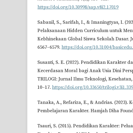
https://doi.org/10.30998/sap.v8i2.17019
Sabanil, S., Sarifah, I., & Imaningtyas, I. (
Pelaksanaan Hidden Curriculum untuk Me
Kebhinekaan Global Siswa Sekolah Dasar. Ju
6567–6579.
https://doi.org/10.31004/basicedu.
Susanti, S. E. (2022). Pendidikan Karakte
Kecerdasan Moral bagi Anak Usia Dini Pers
TRILOGI: Jurnal Ilmu Teknologi, Kesehatan,
10–17.
https://doi.org/10.33650/trilogi.v3i1.33
Tanaka, A., Refariza, E., & Andrias. (2023)
Pembelajaran Karakter. Hamjah Diha Found
Tsauri, S. (2015). Pendidikan Karakter: P