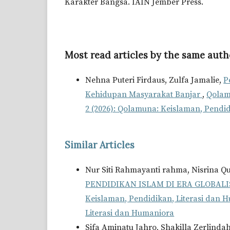
Karakter Bangsa. IAIN Jember Press.
Most read articles by the same auth
Nehna Puteri Firdaus, Zulfa Jamalie,
P
Kehidupan Masyarakat Banjar
,
Qolam
2 (2026): Qolamuna: Keislaman, Pendi
Similar Articles
Nur Siti Rahmayanti rahma, Nisrina Q
PENDIDIKAN ISLAM DI ERA GLOBAL
Keislaman, Pendidikan, Literasi dan H
Literasi dan Humaniora
Sifa Aminatu Jahro, Shakilla Zerlindah