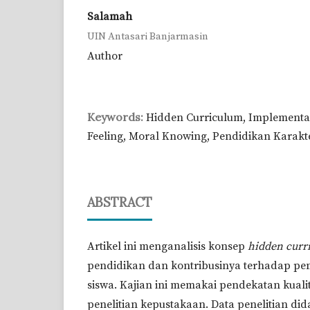
Salamah
UIN Antasari Banjarmasin
Author
Keywords:
Hidden Curriculum, Implementas
Feeling, Moral Knowing, Pendidikan Karakt
ABSTRACT
Artikel ini menganalisis konsep
hidden curr
pendidikan dan kontribusinya terhadap p
siswa. Kajian ini memakai pendekatan kualit
penelitian kepustakaan. Data penelitian did