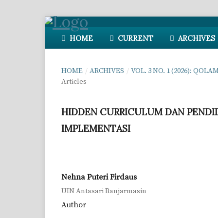
HOME
CURRENT
ARCHIVES
HOME
/
ARCHIVES
/
VOL. 3 NO. 1 (2026): Q
Articles
HIDDEN CURRICULUM DAN PENDID
IMPLEMENTASI
Nehna Puteri Firdaus
UIN Antasari Banjarmasin
Author