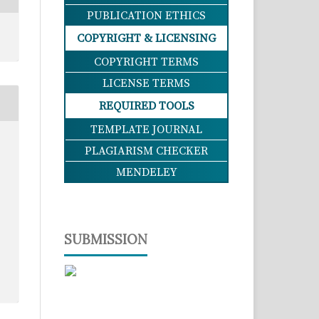
PUBLICATION ETHICS
COPYRIGHT & LICENSING
COPYRIGHT TERMS
LICENSE TERMS
REQUIRED TOOLS
TEMPLATE JOURNAL
PLAGIARISM CHECKER
MENDELEY
SUBMISSION