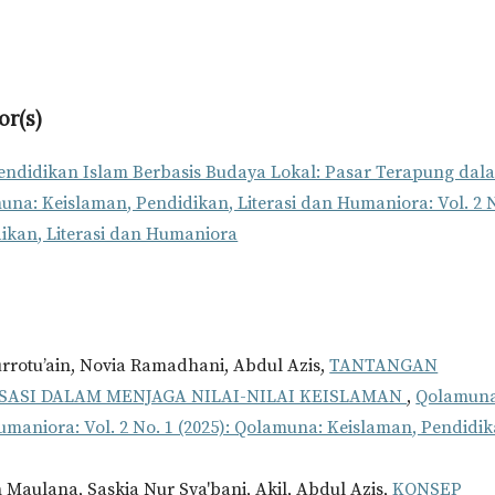
or(s)
endidikan Islam Berbasis Budaya Lokal: Pasar Terapung dal
una: Keislaman, Pendidikan, Literasi dan Humaniora: Vol. 2 
dikan, Literasi dan Humaniora
urrotu’ain, Novia Ramadhani, Abdul Azis,
TANTANGAN
ISASI DALAM MENJAGA NILAI-NILAI KEISLAMAN
,
Qolamuna
umaniora: Vol. 2 No. 1 (2025): Qolamuna: Keislaman, Pendidik
 Maulana, Saskia Nur Sya'bani, Akil, Abdul Azis,
KONSEP