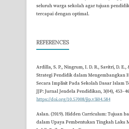
seluruh warga sekolah agar tujuan pendidi
tercapai dengan optimal.
REFERENCES
Ardilla, S. P., Ningrum, I. D. R., Savitri, D. E.
Strategi Pendidik dalam Mengembangkan 
Secara Implisit Pada Sekolah Dasar Islam 
JJP: Jurnal Jendela Pendidikan, 3(04), 453–46
https://doi.org/10.57008/jjp.v3i04.584
Aslan. (2019). Hidden Curriculum: Tujuan b
dalam Upaya Pembentukan Tingkah Laku M