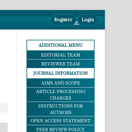
Register
Login
SEARCH
ADDITIONAL MENU
EDITORIAL TEAM
REVIEWER TEAM
JOURNAL INFORMATION
AIMS AND SCOPE
ARTICLE PROCESSING
CHARGES
INSTRUCTIONS FOR
AUTHORS
OPEN ACCESS STATEMENT
PEER REVIEW POLICY