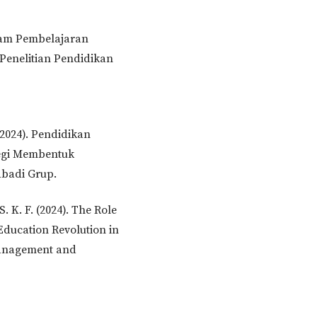
lam Pembelajaran
Penelitian Pendidikan
(2024). Pendidikan
tegi Membentuk
Abadi Grup.
S. K. F. (2024). The Role
Education Revolution in
 Management and