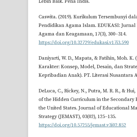
Lebih Baik. Pena Indis.
Caswita. (2019). Kurikulum Tersembunyi da
Pendidikan Agama Islam. EDUKASI: Jurnal 
Agama dan Keagamaan, 17(3), 300–314.
https://doi.org/10.32729/edukasi.v17i3.590
Daniyarti, W. D., Mapata, & Fatihin, Moh. K. 
Karakter: Konsep, Model, Desain, dan Stra
Kepribadian Anak). PT. Literasi Nusantara 
DeLuca, C., Rickey, N., Putra, M. R. R., & Hui, 
of the Hidden Curriculum in the Secondary 
the United States. Journal of Educational
Strategy (JEMAST), 03(02), 125–135.
https://doi.org/10.57255/jemast.v3i02.852