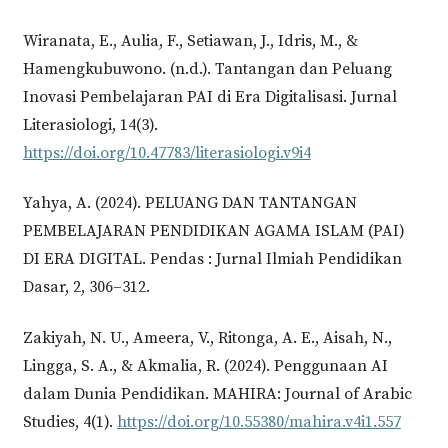
Wiranata, E., Aulia, F., Setiawan, J., Idris, M., &
Hamengkubuwono. (n.d.). Tantangan dan Peluang
Inovasi Pembelajaran PAI di Era Digitalisasi. Jurnal
Literasiologi, 14(3).
https://doi.org/10.47783/literasiologi.v9i4
Yahya, A. (2024). PELUANG DAN TANTANGAN
PEMBELAJARAN PENDIDIKAN AGAMA ISLAM (PAI)
DI ERA DIGITAL. Pendas : Jurnal Ilmiah Pendidikan
Dasar, 2, 306–312.
Zakiyah, N. U., Ameera, V., Ritonga, A. E., Aisah, N.,
Lingga, S. A., & Akmalia, R. (2024). Penggunaan AI
dalam Dunia Pendidikan. MAHIRA: Journal of Arabic
Studies, 4(1).
https://doi.org/10.55380/mahira.v4i1.557