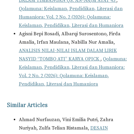
DALAM TIMBANGAN QS. AN-NAJM AYAT 43
,
Qolamuna: Keislaman, Pendidikan, Literasi dan
Humaniora: Vol. 2 No. 2 (2026): Qolamuna:
Keislaman, Pendidikan, Literasi dan Humaniora
Agisni Bepi Rosadi, Albarqi Surosentono, Firda
Amalia, Irfan Maulana, Nabilla Nur Amalia,
ANALISIS NILAI-NILAI ISLAM DALAM LIRIK
NASYID “TOMBO ATI” KARYA OPICK
,
Qolamuna:
Keislaman, Pendidikan, Literasi dan Humaniora:
Vol. 2 No. 2 (2026): Qolamuna: Keislaman,
Pendidikan, Literasi dan Humaniora
Similar Articles
Ahmad Nurfauzan, Vini Emilia Putri, Zahra
Nuriyah, Zulfa Telian Ristamala,
DESAIN