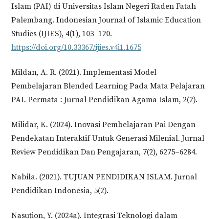
Islam (PAI) di Universitas Islam Negeri Raden Fatah
Palembang. Indonesian Journal of Islamic Education
Studies (IJIES), 4(1), 103–120.
https://doi.org/10.33367/ijies.v4i1.1675
Mildan, A. R. (2021). Implementasi Model
Pembelajaran Blended Learning Pada Mata Pelajaran
PAI. Permata : Jurnal Pendidikan Agama Islam, 2(2).
Milidar, K. (2024). Inovasi Pembelajaran Pai Dengan
Pendekatan Interaktif Untuk Generasi Milenial. Jurnal
Review Pendidikan Dan Pengajaran, 7(2), 6275–6284.
Nabila. (2021). TUJUAN PENDIDIKAN ISLAM. Jurnal
Pendidikan Indonesia, 5(2).
Nasution, Y. (2024a). Integrasi Teknologi dalam