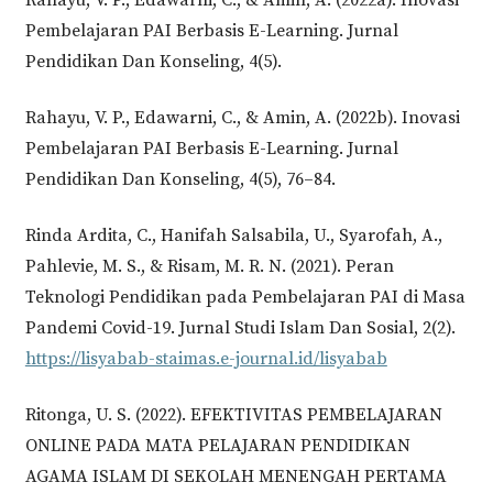
Rahayu, V. P., Edawarni, C., & Amin, A. (2022a). Inovasi
Pembelajaran PAI Berbasis E-Learning. Jurnal
Pendidikan Dan Konseling, 4(5).
Rahayu, V. P., Edawarni, C., & Amin, A. (2022b). Inovasi
Pembelajaran PAI Berbasis E-Learning. Jurnal
Pendidikan Dan Konseling, 4(5), 76–84.
Rinda Ardita, C., Hanifah Salsabila, U., Syarofah, A.,
Pahlevie, M. S., & Risam, M. R. N. (2021). Peran
Teknologi Pendidikan pada Pembelajaran PAI di Masa
Pandemi Covid-19. Jurnal Studi Islam Dan Sosial, 2(2).
https://lisyabab-staimas.e-journal.id/lisyabab
Ritonga, U. S. (2022). EFEKTIVITAS PEMBELAJARAN
ONLINE PADA MATA PELAJARAN PENDIDIKAN
AGAMA ISLAM DI SEKOLAH MENENGAH PERTAMA