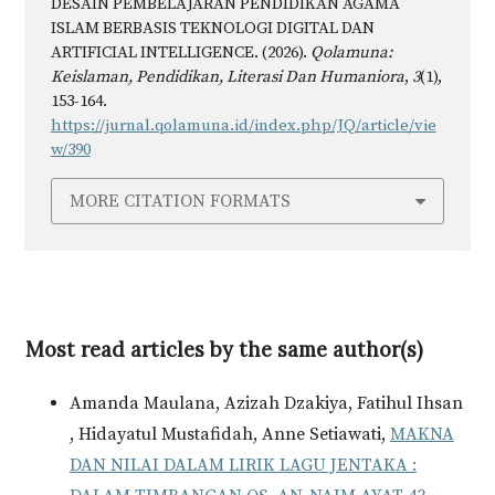
DESAIN PEMBELAJARAN PENDIDIKAN AGAMA
ISLAM BERBASIS TEKNOLOGI DIGITAL DAN
ARTIFICIAL INTELLIGENCE. (2026).
Qolamuna:
Keislaman, Pendidikan, Literasi Dan Humaniora
,
3
(1),
153-164.
https://jurnal.qolamuna.id/index.php/JQ/article/vie
w/390
MORE CITATION FORMATS
Most read articles by the same author(s)
Amanda Maulana, Azizah Dzakiya, Fatihul Ihsan
, Hidayatul Mustafidah, Anne Setiawati,
MAKNA
DAN NILAI DALAM LIRIK LAGU JENTAKA :