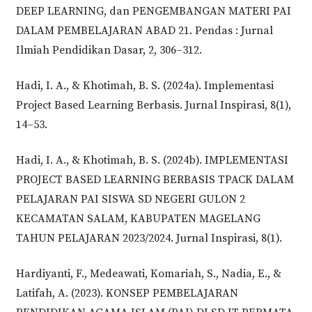
DEEP LEARNING, dan PENGEMBANGAN MATERI PAI
DALAM PEMBELAJARAN ABAD 21. Pendas : Jurnal
Ilmiah Pendidikan Dasar, 2, 306–312.
Hadi, I. A., & Khotimah, B. S. (2024a). Implementasi
Project Based Learning Berbasis. Jurnal Inspirasi, 8(1),
14–53.
Hadi, I. A., & Khotimah, B. S. (2024b). IMPLEMENTASI
PROJECT BASED LEARNING BERBASIS TPACK DALAM
PELAJARAN PAI SISWA SD NEGERI GULON 2
KECAMATAN SALAM, KABUPATEN MAGELANG
TAHUN PELAJARAN 2023/2024. Jurnal Inspirasi, 8(1).
Hardiyanti, F., Medeawati, Komariah, S., Nadia, E., &
Latifah, A. (2023). KONSEP PEMBELAJARAN