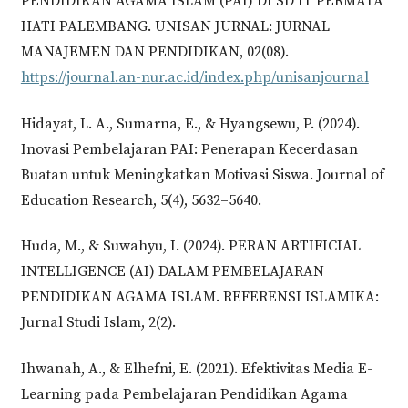
PENDIDIKAN AGAMA ISLAM (PAI) DI SD IT PERMATA
HATI PALEMBANG. UNISAN JURNAL: JURNAL
MANAJEMEN DAN PENDIDIKAN, 02(08).
https://journal.an-nur.ac.id/index.php/unisanjournal
Hidayat, L. A., Sumarna, E., & Hyangsewu, P. (2024).
Inovasi Pembelajaran PAI: Penerapan Kecerdasan
Buatan untuk Meningkatkan Motivasi Siswa. Journal of
Education Research, 5(4), 5632–5640.
Huda, M., & Suwahyu, I. (2024). PERAN ARTIFICIAL
INTELLIGENCE (AI) DALAM PEMBELAJARAN
PENDIDIKAN AGAMA ISLAM. REFERENSI ISLAMIKA:
Jurnal Studi Islam, 2(2).
Ihwanah, A., & Elhefni, E. (2021). Efektivitas Media E-
Learning pada Pembelajaran Pendidikan Agama