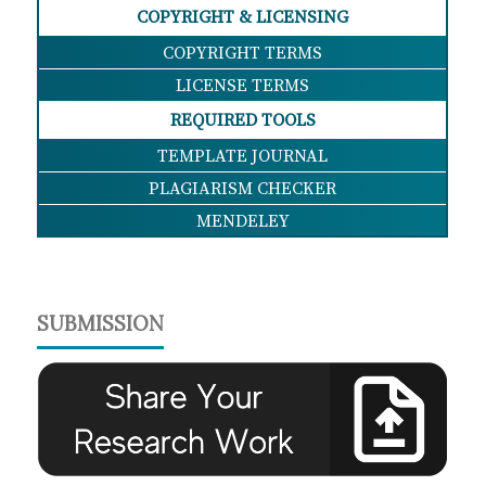
COPYRIGHT & LICENSING
COPYRIGHT TERMS
LICENSE TERMS
REQUIRED TOOLS
TEMPLATE JOURNAL
PLAGIARISM CHECKER
MENDELEY
SUBMISSION