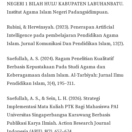
NEGERI 1 BILAH HULU KABUPATEN LABUHANBATU.
Institut Agama Islam Negeri Padangsidimpuan.
Rubini, & Herwinsyah. (2023). Penerapan Artificial
Intelligence pada pembelajaran Pendidikan Agama
Islam. Jurnal Komunikasi Dan Pendidikan Islam, 12(2).
Saefullah, A. S. (2024). Ragam Penelitian Kualitatif
Berbasis Kepustakaan Pada Studi Agama dan
Keberagamaan dalam Islam. Al-Tarbiyah: Jurnal Ilmu
Pendidikan Islam, 2(4), 195–211.
Saefullah, A. S., & Sein, L. H. (2026). Strategi
Implementasi Mata Kuliah PTK Bagi Mahasiswa PAI
Universitas Singaperbangsa Karawang Berbasis
Publikasi Karya Ilmiah. Action Research Journal
Indonesia (ARJI), 8(2), 657–674.