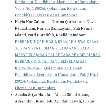
Keislaman, Pendidikan, Literasi dan Humaniora:
Vol. 3 No. 1 (2026): Qolamuna: Keislaman,
Pendidikan, Literasi dan Humaniora
Nayla Nur Zahrania, Nisrina Qurrotu'ain, Novia
Ramadhani, Nur Siti Rahmayanti, Puti Rasina
Mianti, Putri Nurafifah, Khalid Ramdhani,
PERBANDINGAN HASIL BELAJAR SISWA KELAS
XI 5 DAN XI 6 DI SMAN 2 KARAWANG PADA
MATA PELAJARAN PAI ANTARA PEMBELAJARAN
BERBASIS DIGITAL DAN PEMBELAJARAN
KONVESIONAL
,
Qolamuna: Keislaman,
Pendidikan, Literasi dan Humaniora: Vol. 2 No. 1
(2025): Qolamuna: Keislaman, Pendidikan,
Literasi dan Humaniora
Amalia Setya Hanifah, Ahmat Sifaul Anam,
Alfiah Ilmi Husnulloh, Ayu Rahmawati, Chatur