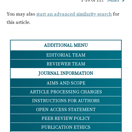
You may also
start an advanced similarity search
for
this article.
ADDITIONAL MENU
EDITORIAL TEAM
REVIEWER TEAM
JOURNAL INFORMATION
AIMS AND SCOPE
ARTICLE PROCESSING CHARGES
INSTRUCTIONS FOR AUTHORS
OPEN ACCESS STATEMENT
PEER REVIEW POLICY
PUBLICATION ETHICS