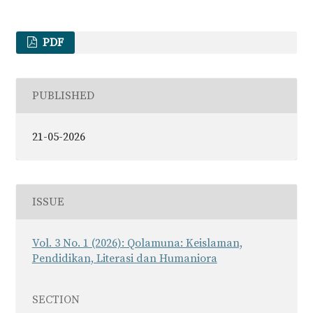
PDF
PUBLISHED
21-05-2026
ISSUE
Vol. 3 No. 1 (2026): Qolamuna: Keislaman,
Pendidikan, Literasi dan Humaniora
SECTION