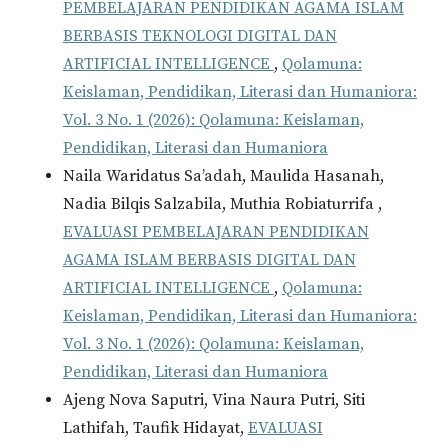
PEMBELAJARAN PENDIDIKAN AGAMA ISLAM
BERBASIS TEKNOLOGI DIGITAL DAN
ARTIFICIAL INTELLIGENCE
,
Qolamuna:
Keislaman, Pendidikan, Literasi dan Humaniora:
Vol. 3 No. 1 (2026): Qolamuna: Keislaman,
Pendidikan, Literasi dan Humaniora
Naila Waridatus Sa’adah, Maulida Hasanah,
Nadia Bilqis Salzabila, Muthia Robiaturrifa ,
EVALUASI PEMBELAJARAN PENDIDIKAN
AGAMA ISLAM BERBASIS DIGITAL DAN
ARTIFICIAL INTELLIGENCE
,
Qolamuna:
Keislaman, Pendidikan, Literasi dan Humaniora:
Vol. 3 No. 1 (2026): Qolamuna: Keislaman,
Pendidikan, Literasi dan Humaniora
Ajeng Nova Saputri, Vina Naura Putri, Siti
Lathifah, Taufik Hidayat,
EVALUASI