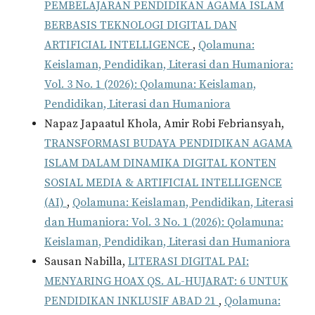
PEMBELAJARAN PENDIDIKAN AGAMA ISLAM
BERBASIS TEKNOLOGI DIGITAL DAN
ARTIFICIAL INTELLIGENCE
,
Qolamuna:
Keislaman, Pendidikan, Literasi dan Humaniora:
Vol. 3 No. 1 (2026): Qolamuna: Keislaman,
Pendidikan, Literasi dan Humaniora
Napaz Japaatul Khola, Amir Robi Febriansyah,
TRANSFORMASI BUDAYA PENDIDIKAN AGAMA
ISLAM DALAM DINAMIKA DIGITAL KONTEN
SOSIAL MEDIA & ARTIFICIAL INTELLIGENCE
(AI)
,
Qolamuna: Keislaman, Pendidikan, Literasi
dan Humaniora: Vol. 3 No. 1 (2026): Qolamuna:
Keislaman, Pendidikan, Literasi dan Humaniora
Sausan Nabilla,
LITERASI DIGITAL PAI:
MENYARING HOAX QS. AL-HUJARAT: 6 UNTUK
PENDIDIKAN INKLUSIF ABAD 21
,
Qolamuna: