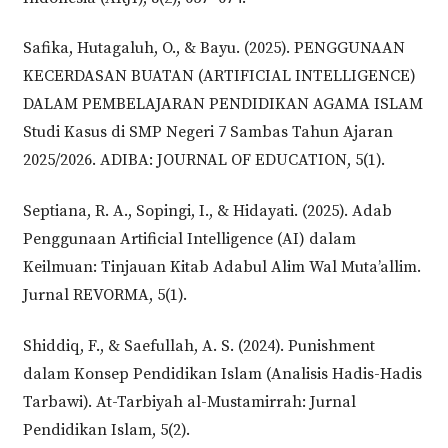
Safika, Hutagaluh, O., & Bayu. (2025). PENGGUNAAN
KECERDASAN BUATAN (ARTIFICIAL INTELLIGENCE)
DALAM PEMBELAJARAN PENDIDIKAN AGAMA ISLAM
Studi Kasus di SMP Negeri 7 Sambas Tahun Ajaran
2025/2026. ADIBA: JOURNAL OF EDUCATION, 5(1).
Septiana, R. A., Sopingi, I., & Hidayati. (2025). Adab
Penggunaan Artificial Intelligence (AI) dalam
Keilmuan: Tinjauan Kitab Adabul Alim Wal Muta’allim.
Jurnal REVORMA, 5(1).
Shiddiq, F., & Saefullah, A. S. (2024). Punishment
dalam Konsep Pendidikan Islam (Analisis Hadis-Hadis
Tarbawi). At-Tarbiyah al-Mustamirrah: Jurnal
Pendidikan Islam, 5(2).