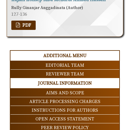
Rully Ginanjar Anggadinata (Author)
127-136
PDF
ADDITIONAL MENU
EDITORIAL TEAM
REVIEWER TEAM
JOURNAL INFORMATION
AIMS AND SCOPE
ARTICLE PROCESSING CHARGES
INSTRUCTIONS FOR AUTHORS
OPEN ACCESS STATEMENT
PEER REVIEW POLICY