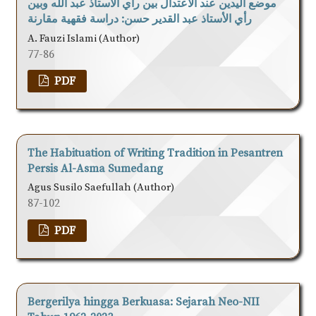
موضع اليدين عند الاعتدال بين رأي الأستاذ عبد الله وبين
رأي الأستاذ عبد القدير حسن: دراسة فقهية مقارنة
A. Fauzi Islami (Author)
77-86
PDF
The Habituation of Writing Tradition in Pesantren
Persis Al-Asma Sumedang
Agus Susilo Saefullah (Author)
87-102
PDF
Bergerilya hingga Berkuasa: Sejarah Neo-NII