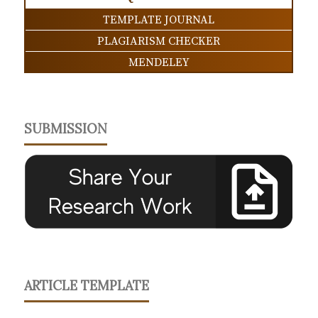
TEMPLATE JOURNAL
PLAGIARISM CHECKER
MENDELEY
SUBMISSION
ARTICLE TEMPLATE