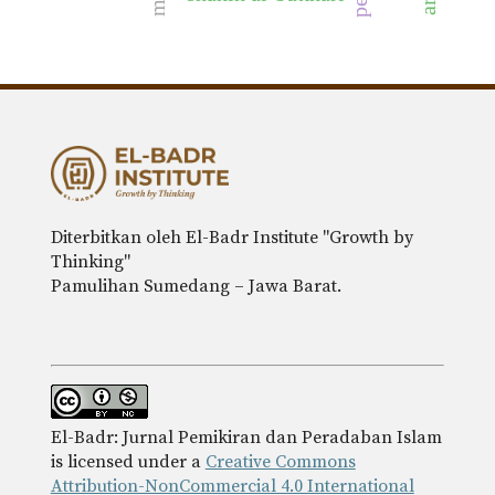
Diterbitkan oleh El-Badr Institute "Growth by
Thinking"
Pamulihan Sumedang – Jawa Barat.
El-Badr: Jurnal Pemikiran dan Peradaban Islam
is licensed under a
Creative Commons
Attribution-NonCommercial 4.0 International