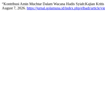
“Kontribusi Amin Muchtar Dalam Wacana Hadis Syiah:Kajian Kritis
August 7, 2026.
https://jurnal.qolamuna.id/index.php/elbadr/article/v