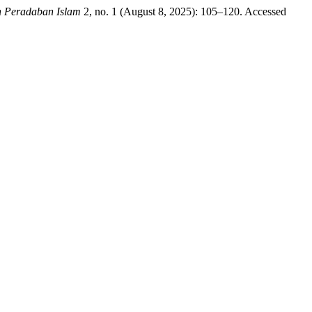
an Peradaban Islam
2, no. 1 (August 8, 2025): 105–120. Accessed