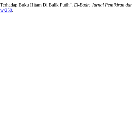
 Terhadap Buku Hitam Di Balik Putih”.
El-Badr: Jurnal Pemikiran d
iew/250
.