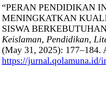
“PERAN PENDIDIKAN I
MENINGKATKAN KUALI
SISWA BERKEBUTUHAN
Keislaman, Pendidikan, Li
(May 31, 2025): 177–184. 
https://jurnal.qolamuna.id/