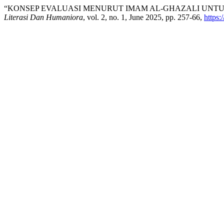
“KONSEP EVALUASI MENURUT IMAM AL-GHAZALI UNTU
Literasi Dan Humaniora
, vol. 2, no. 1, June 2025, pp. 257-66,
https: