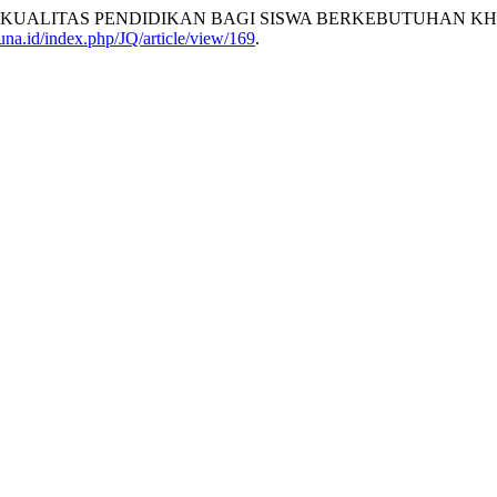
KUALITAS PENDIDIKAN BAGI SISWA BERKEBUTUHAN KH
muna.id/index.php/JQ/article/view/169
.