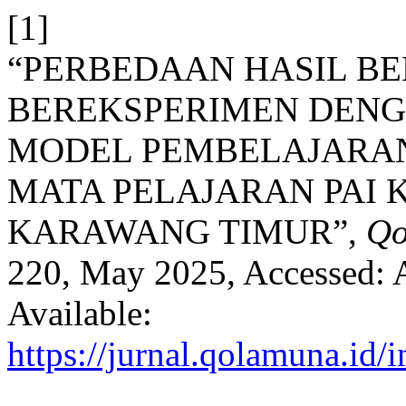
[1]
“PERBEDAAN HASIL B
BEREKSPERIMEN DEN
MODEL PEMBELAJARAN
MATA PELAJARAN PAI KE
KARAWANG TIMUR”,
Qo
220, May 2025, Accessed: A
Available:
https://jurnal.qolamuna.id/