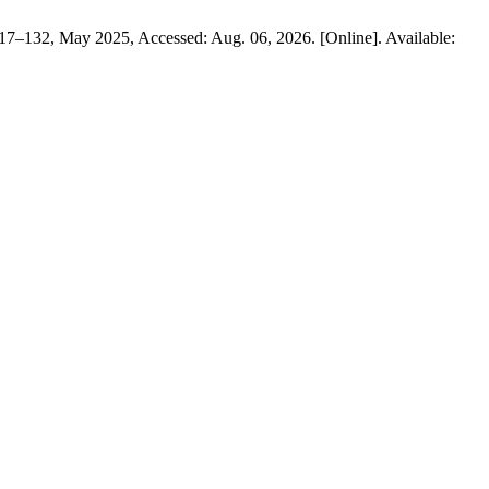
. 117–132, May 2025, Accessed: Aug. 06, 2026. [Online]. Available: