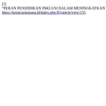
[1]
“PERAN PENDIDIKAN INKLUSI DALAM MENINGKATKAN 
https://jurnal.qolamuna.id/index.php/JQ/article/view/155