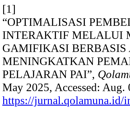
[1]
“OPTIMALISASI PEMB
INTERAKTIF MELALUI 
GAMIFIKASI BERBASIS
MENINGKATKAN PEMA
PELAJARAN PAI”,
Qolam
May 2025, Accessed: Aug. 0
https://jurnal.qolamuna.id/