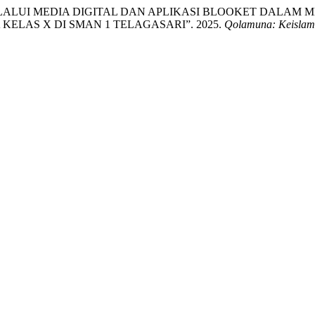
ALUI MEDIA DIGITAL DAN APLIKASI BLOOKET DALAM M
KELAS X DI SMAN 1 TELAGASARI”. 2025.
Qolamuna: Keislama