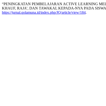
“PENINGKATAN PEMBELAJARAN ACTIVE LEARNING MEL
KHAUF, RAJA’, DAN TAWAKAL KEPADA-NYA PADA SISWA 
https://jurnal.qolamuna.id/index.php/JQ/article/view/184
.