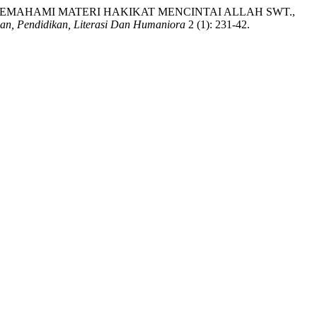
EMAHAMI MATERI HAKIKAT MENCINTAI ALLAH SWT.,
n, Pendidikan, Literasi Dan Humaniora
2 (1): 231-42.