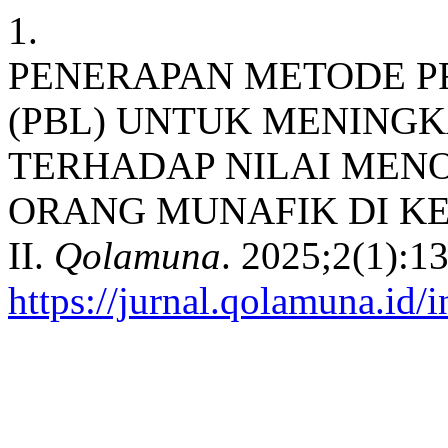
1.
PENERAPAN METODE P
(PBL) UNTUK MENING
TERHADAP NILAI MENO
ORANG MUNAFIK DI KE
II.
Qolamuna
. 2025;2(1):1
https://jurnal.qolamuna.id/