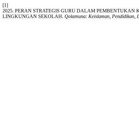
[1]
2025. PERAN STRATEGIS GURU DALAM PEMBENTUKAN K
LINGKUNGAN SEKOLAH.
Qolamuna: Keislaman, Pendidikan, L