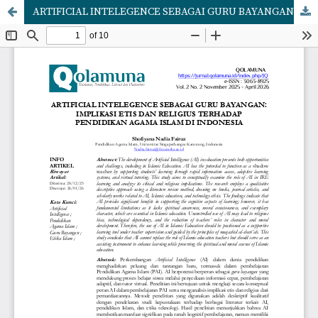
ARTIFICIAL INTELEGENCE SEBAGAI GURU BAYANGAN: IMPLIKASI ETIS DAN RELIGIUS TERHADAP PENDIDIKAN AGAMA ISLAM DI INDONESIA