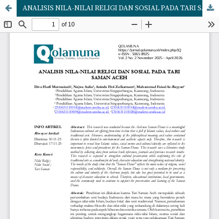
ANALISIS NILA-NILAI RELIGI DAN SOSIAL PADA TARI SAMAN ACEH